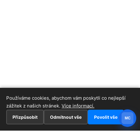
Používáme cookies, abychom vám poskytli co nejlepší
zážitek z našich stránek.
Více informací.
Přizpůsobit
Odmítnout vše
Povolit vše
MC