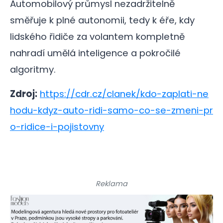
Automobilový průmysl nezadržitelně
směřuje k plné autonomii, tedy k éře, kdy
lidského řidiče za volantem kompletně
nahradí umělá inteligence a pokročilé
algoritmy.
Zdroj:
https://cdr.cz/clanek/kdo-zaplati-ne
hodu-kdyz-auto-ridi-samo-co-se-zmeni-pr
o-ridice-i-pojistovny
Reklama