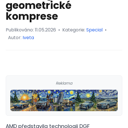
geometrické
komprese
Publikováno:
11.05.2026
•
Kategorie:
Special
•
Autor:
Iveta
Reklama
AMD představila technologii DGF