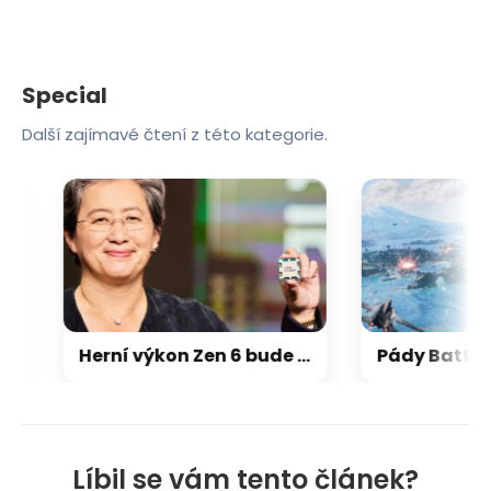
Special
Další zajímavé čtení z této kategorie.
Herní výkon Zen 6 bude 15-18 % nad Zen 5, na úrovni Zen 5 X3D
Líbil se vám tento článek?