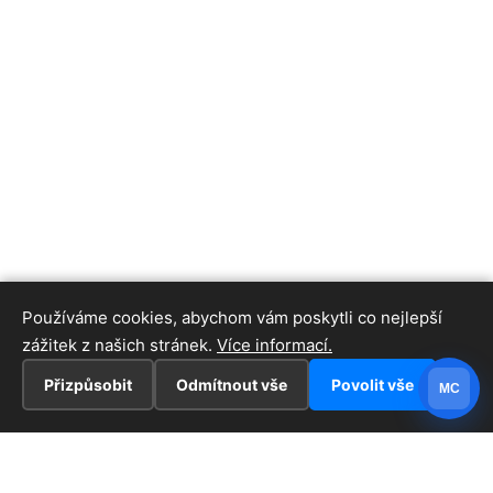
Používáme cookies, abychom vám poskytli co nejlepší
zážitek z našich stránek.
Více informací.
Přizpůsobit
Odmítnout vše
Povolit vše
MC