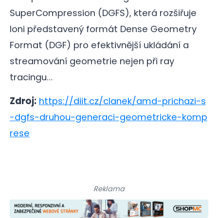
SuperCompression (DGFS), která rozšiřuje
loni představený formát Dense Geometry
Format (DGF) pro efektivnější ukládání a
streamování geometrie nejen při ray
tracingu…
Zdroj:
https://diit.cz/clanek/amd-prichazi-s
-dgfs-druhou-generaci-geometricke-komp
rese
Reklama