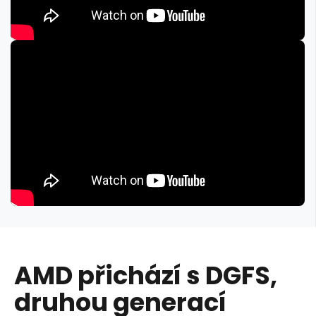
AMD přichází s DGFS,
druhou generací