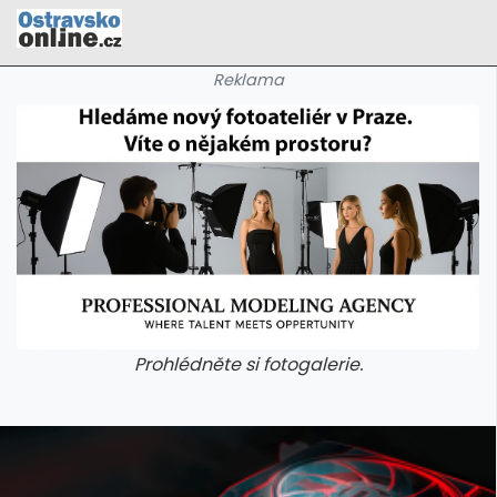
Reklama
Prohlédněte si fotogalerie.
galerie: cviky
galerie: cviky