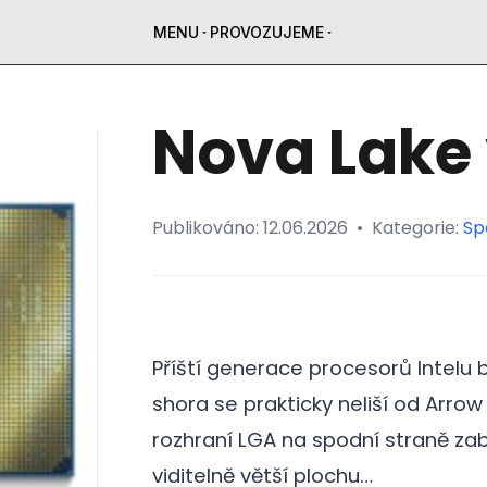
MENU
PROVOZUJEME
Nova Lake
Publikováno:
12.06.2026
•
Kategorie:
Sp
Příští generace procesorů Intelu 
shora se prakticky neliší od Arrow
rozhraní LGA na spodní straně zab
viditelně větší plochu…