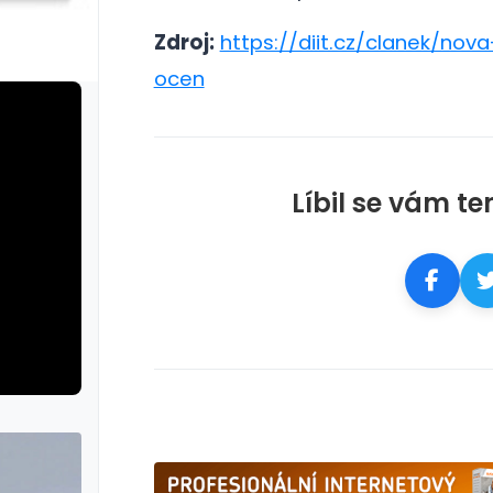
Zdroj:
https://diit.cz/clanek/nova
ocen
Líbil se vám te