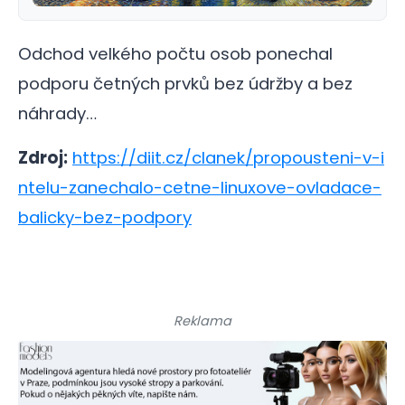
Odchod velkého počtu osob ponechal
podporu četných prvků bez údržby a bez
náhrady…
Zdroj:
https://diit.cz/clanek/propousteni-v-i
ntelu-zanechalo-cetne-linuxove-ovladace-
balicky-bez-podpory
Reklama