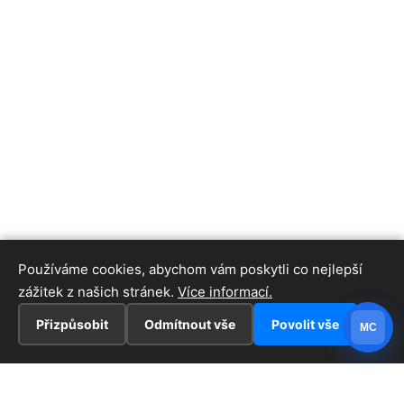
Používáme cookies, abychom vám poskytli co nejlepší
zážitek z našich stránek.
Více informací.
Přizpůsobit
Odmítnout vše
Povolit vše
MC