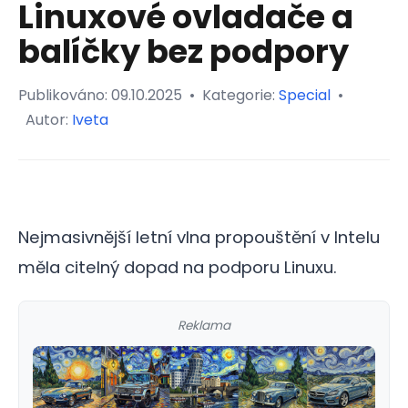
Linuxové ovladače a
balíčky bez podpory
Publikováno:
09.10.2025
•
Kategorie:
Special
•
Autor:
Iveta
Nejmasivnější letní vlna propouštění v Intelu
měla citelný dopad na podporu Linuxu.
Reklama