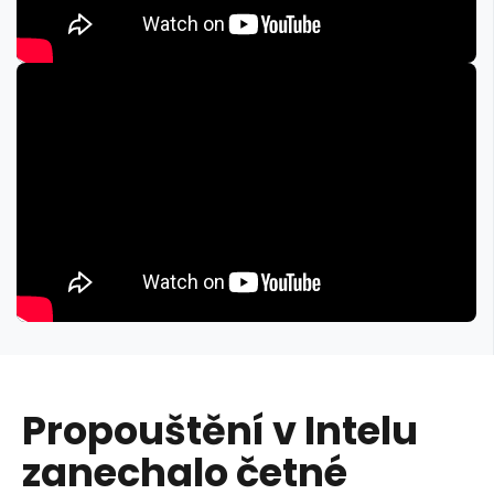
Propouštění v Intelu
zanechalo četné