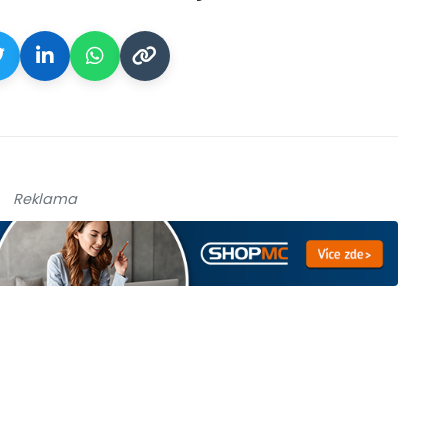
Reklama
galerie: cviky