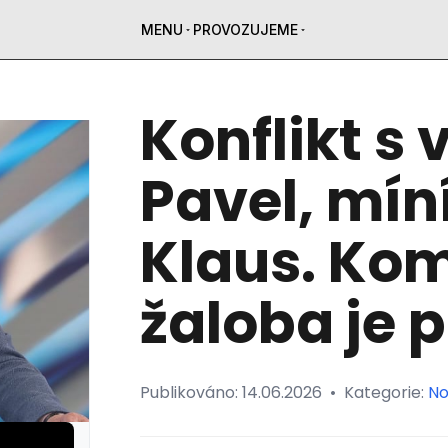
MENU
PROVOZUJEME
Konflikt s 
Pavel, mín
Klaus. Ko
žaloba je 
Publikováno:
14.06.2026
•
Kategorie:
No