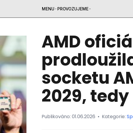
MENU
PROVOZUJEME
AMD oficiá
prodloužil
socketu A
2029, tedy 
Publikováno:
01.06.2026
•
Kategorie:
Sp