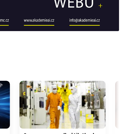
galerie: cviky