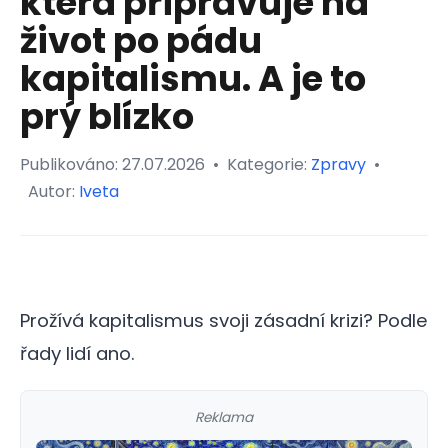
která připravuje na
život po pádu
kapitalismu. A je to
prý blízko
Publikováno:
27.07.2026
•
Kategorie:
Zpravy
•
Autor:
Iveta
Prožívá kapitalismus svoji zásadní krizi? Podle
řady lidí ano.
Reklama