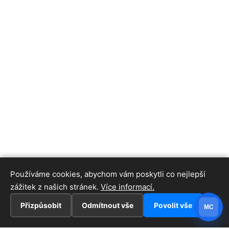
Používáme cookies, abychom vám poskytli co nejlepší
zážitek z našich stránek.
Více informací.
Přizpůsobit
Odmítnout vše
Povolit vše
MC