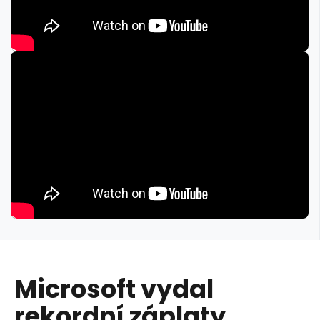
Microsoft vydal
rekordní záplaty.