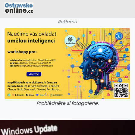
Reklama
Prohlédněte si fotogalerie.
galerie: cviky
galerie: cviky