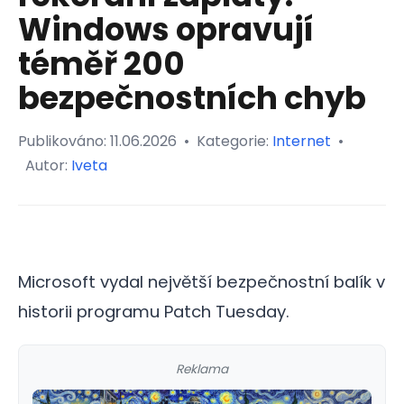
Windows opravují
téměř 200
bezpečnostních chyb
Publikováno:
11.06.2026
•
Kategorie:
Internet
•
Autor:
Iveta
Microsoft vydal největší bezpečnostní balík v
historii programu Patch Tuesday.
Reklama