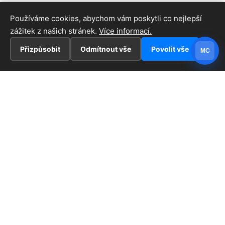
Používáme cookies, abychom vám poskytli co nejlepší
zážitek z našich stránek.
Více informací.
Přizpůsobit
Odmítnout vše
Povolit vše
MC
INFORMACE