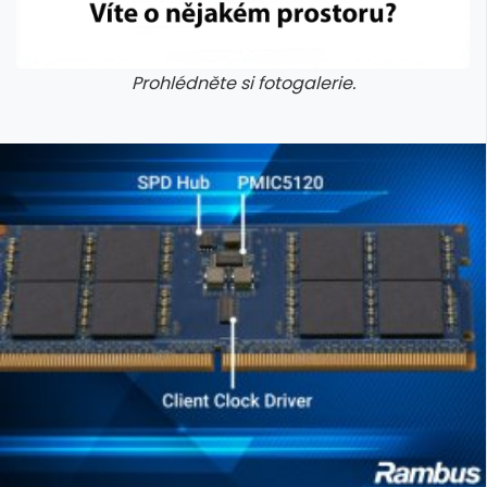
Prohlédněte si fotogalerie.
galerie: cviky
galerie: cviky