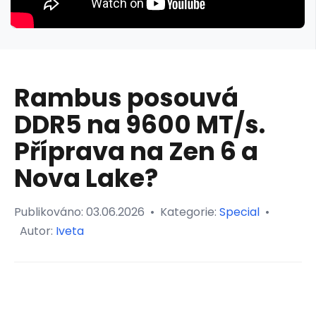
Rambus posouvá
DDR5 na 9600 MT/s.
Příprava na Zen 6 a
Nova Lake?
Publikováno:
03.06.2026
•
Kategorie:
Special
•
Autor:
Iveta