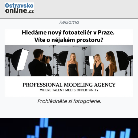
Reklama
Prohlédněte si fotogalerie.
galerie: cviky
galerie: cviky