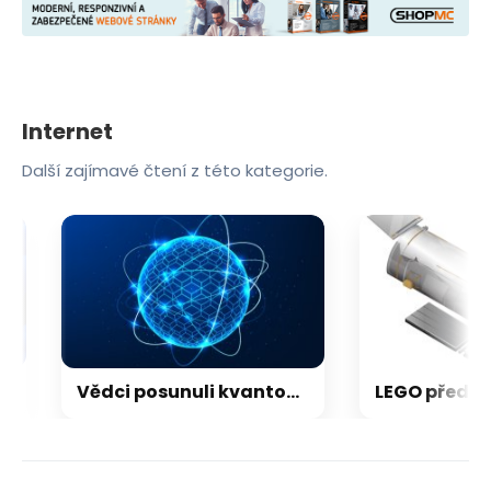
Internet
Další zajímavé čtení z této kategorie.
Vědci posunuli kvantový internet. Propojili ho s běžným internetem