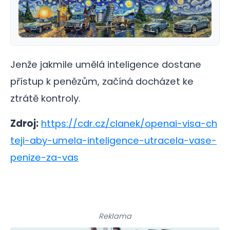
Jenže jakmile umělá inteligence dostane
přístup k penězům, začíná docházet ke
ztrátě kontroly.
Zdroj:
https://cdr.cz/clanek/openai-visa-ch
teji-aby-umela-inteligence-utracela-vase-
penize-za-vas
Reklama