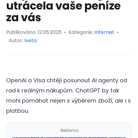
utrácela vaše peníze
za vás
Publikováno:
12.06.2026
•
Kategorie:
Internet
•
Autor:
Iveta
OpenAI a Visa chtějí posunout AI agenty od
rad k reálným nákupům. ChatGPT by tak
mohl pomáhat nejen s výběrem zboží, ale i s
platbou.
Reklama