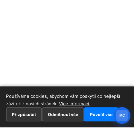
Používáme cookies, abychom vám poskytli co nejlepší
zážitek z našich stránek.
Více informací.
Přizpůsobit
Odmítnout vše
Povolit vše
MC